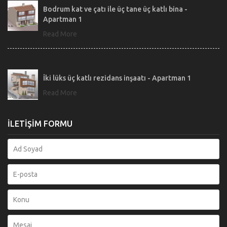
Bodrum kat ve çatı ile üç tane üç katlı bina -
Apartman 1
İki lüks üç katlı rezidans inşaatı - Apartman 1
İLETİŞİM FORMU