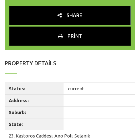
SHARE
PRINT
PROPERTY DETAILS
Status:
current
Address:
Suburb:
State:
23, Kastoros Caddesi, Ano Poli, Selanik