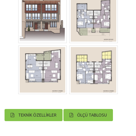
TEKNİK ÖZELLİKLER
ÖLÇÜ TABLOSU